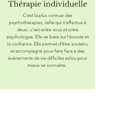
Thérapie individuelle
C'est la plus connue des
psychothérapies, celle qui s'effectue à
deux : c'est entre vous et votre
psychologue. Elle se base sur l'écoute et
la confiance. Elle permet d'être soutenu
et accompagné pour faire face à des
événements de vie difficiles et/ou pour
mieux se connaître.
02.
La TCCE